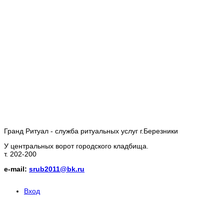
Гранд Ритуал - служба ритуальных услуг г.Березники
У центральных ворот городского кладбища.
т. 202-200
e-mail:
srub2011@bk.ru
Вход