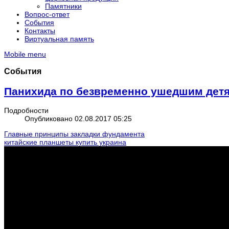
Памятники
Вопрос-ответ
События
Контакты
Виртуальная память
Mobile menu
События
Панихида по безвременно ушедшим дет
Подробности
Опубликовано 02.08.2017 05:25
Главные принципы закладки фундамента
китайские планшеты купить украина