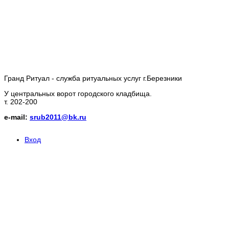
Гранд Ритуал - служба ритуальных услуг г.Березники
У центральных ворот городского кладбища.
т. 202-200
e-mail:
srub2011@bk.ru
Вход