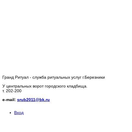
Гранд Ритуал - служба ритуальных услуг г.Березники
У центральных ворот городского кладбища.
т. 202-200
e-mail:
srub2011@bk.ru
Вход