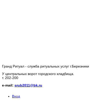
Гранд Ритуал - служба ритуальных услуг г.Березники
У центральных ворот городского кладбища.
т. 202-200
e-mail:
srub2011@bk.ru
Вход