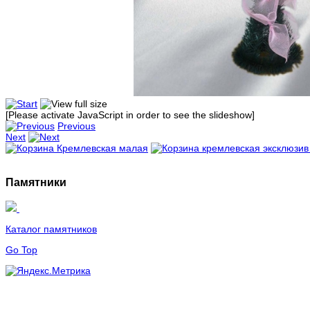
[Please activate JavaScript in order to see the slideshow]
Previous
Next
Памятники
Каталог памятников
Go Top