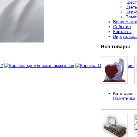
Крес
Цвет
Церко
Памя
Вопрос-отв
События
Контакты
Виртуальна
Все товары
Категория:
Памятники