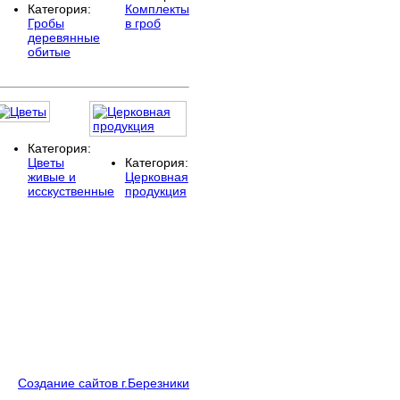
Категория:
Комплекты
Гробы
в гроб
деревянные
обитые
Категория:
Цветы
Категория:
живые и
Церковная
исскуственные
продукция
Создание сайтов г.Березники