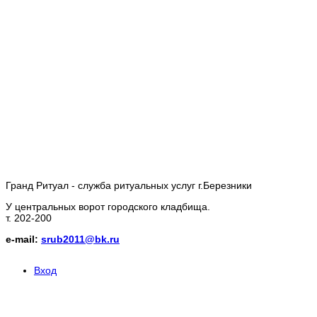
Гранд Ритуал - служба ритуальных услуг г.Березники
У центральных ворот городского кладбища.
т. 202-200
e-mail:
srub2011@bk.ru
Вход