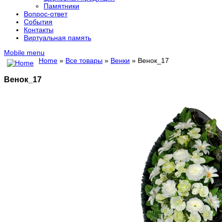
Памятники
Вопрос-ответ
События
Контакты
Виртуальная память
Mobile menu
Home
»
Все товары
»
Венки
» Венок_17
Венок_17