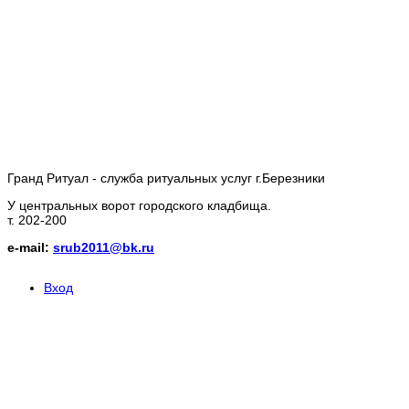
Гранд Ритуал - служба ритуальных услуг г.Березники
У центральных ворот городского кладбища.
т. 202-200
e-mail:
srub2011@bk.ru
Вход