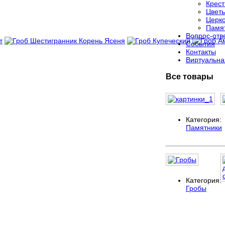
Крес
Цвет
Церко
Памя
Вопрос-отв
События
Контакты
Виртуальна
Все товары
Категория:
Памятники
Категория:
Гробы