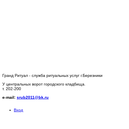
Гранд Ритуал - служба ритуальных услуг г.Березники
У центральных ворот городского кладбища.
т. 202-200
e-mail:
srub2011@bk.ru
Вход