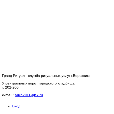
Гранд Ритуал - служба ритуальных услуг г.Березники
У центральных ворот городского кладбища.
т. 202-200
e-mail:
srub2011@bk.ru
Вход