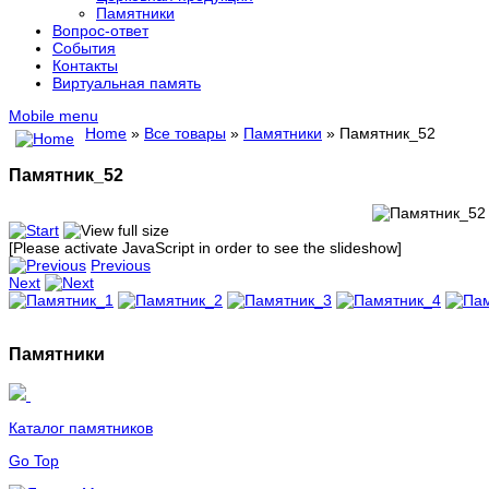
Памятники
Вопрос-ответ
События
Контакты
Виртуальная память
Mobile menu
Home
»
Все товары
»
Памятники
» Памятник_52
Памятник_52
[Please activate JavaScript in order to see the slideshow]
Previous
Next
Памятники
Каталог памятников
Go Top