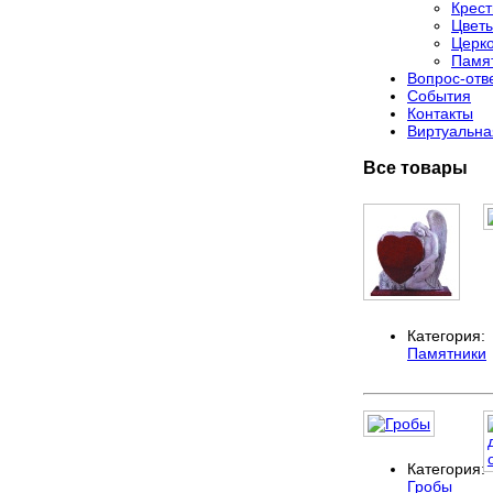
Крес
Цвет
Церко
Памя
Вопрос-отв
События
Контакты
Виртуальна
Все товары
Категория:
Памятники
Категория:
Гробы