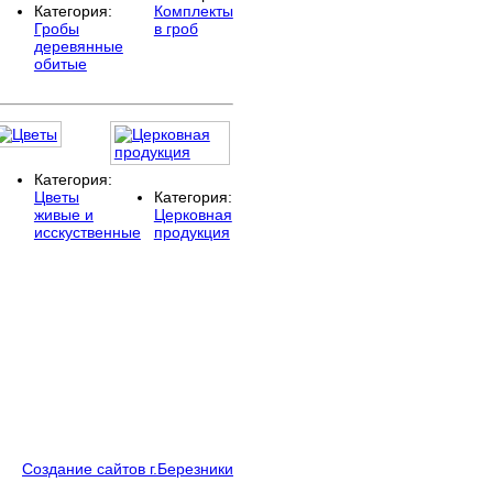
Категория:
Комплекты
Гробы
в гроб
деревянные
обитые
Категория:
Цветы
Категория:
живые и
Церковная
исскуственные
продукция
Создание сайтов г.Березники